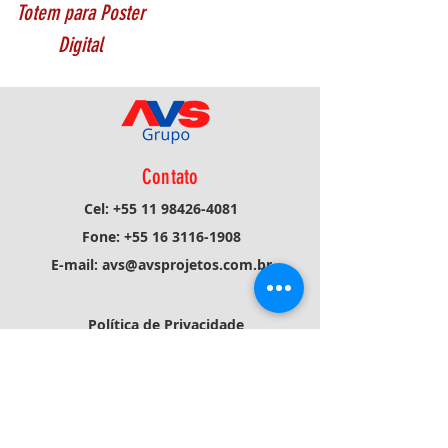
Totem para Poster
Digital
Contato
Cel:
+55 11 98426-4081
Fone:
+55 16 3116-1908
E-mail:
avs@avsprojetos.com.br
Política de Privacidade