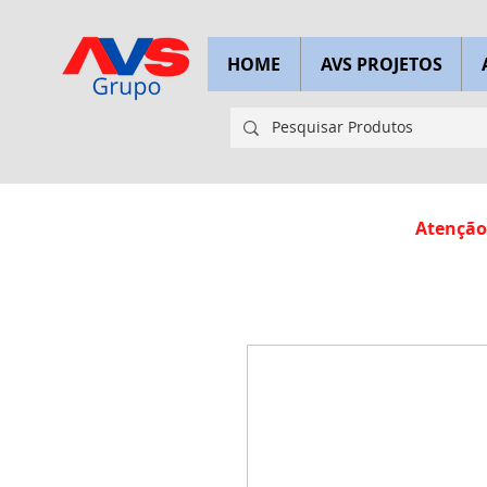
HOME
AVS PROJETOS
Atenção: