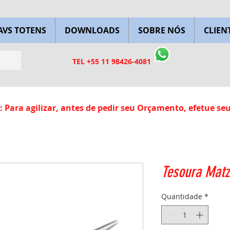
AVS TOTENS
DOWNLOADS
SOBRE NÓS
CLIEN
TEL +55 11 98426-4081
 Para agilizar, antes de pedir seu Orçamento, efetue se
Tesoura Mat
Quantidade
*