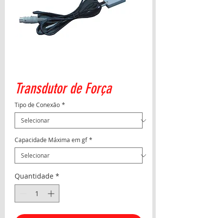
Transdutor de Força
Tipo de Conexão
*
Capacidade Máxima em gf
*
Quantidade
*